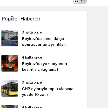
Popüler Haberler
3 hafta önce
Beykoz’da ikinci dalga
operasyonun ayrıntıları!
4 hafta önce
Beykoz’da yaz boyunca
kesintisiz ilaçlama!
3 hafta önce
CHP oylarıyla toplu ulaşıma
yüzde 10 zam
4 hafta önce