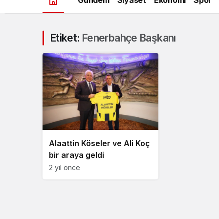
Etiket:
Fenerbahçe Başkanı
Alaattin Köseler ve Ali Koç
bir araya geldi
2 yıl önce