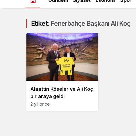
Etiket:
Fenerbahçe Başkanı Ali Koç
Alaattin Köseler ve Ali Koç
bir araya geldi
2 yıl önce