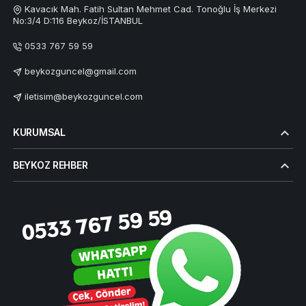
Kavacık Mah. Fatih Sultan Mehmet Cad. Tonoğlu İş Merkezi
No:3/4 D:116 Beykoz/İSTANBUL
0533 767 59 59
beykozguncel@gmail.com
iletisim@beykozguncel.com
KURUMSAL
BEYKOZ REHBER