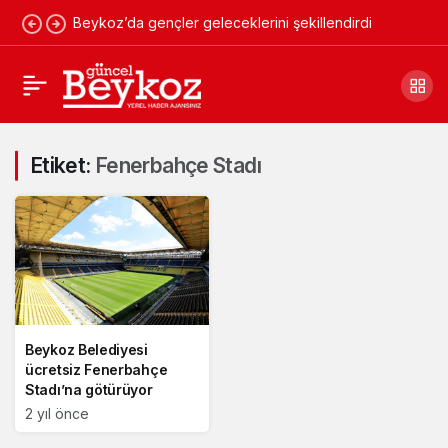
Beykoz’da gençler geleceklerini şekillendirdi
Etiket:
Fenerbahçe Stadı
Beykoz Belediyesi
ücretsiz Fenerbahçe
Stadı’na götürüyor
2 yıl önce