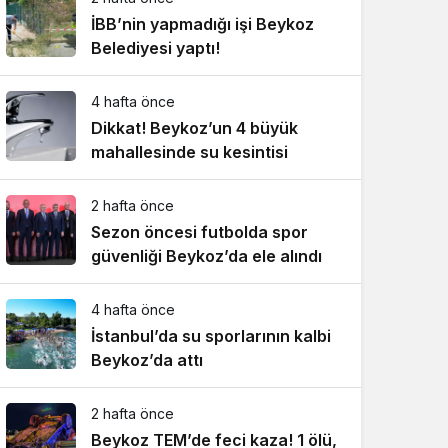
İBB’nin yapmadığı işi Beykoz
Belediyesi yaptı!
4 hafta önce
Dikkat! Beykoz’un 4 büyük
mahallesinde su kesintisi
2 hafta önce
Sezon öncesi futbolda spor
güvenliği Beykoz’da ele alındı
4 hafta önce
İstanbul’da su sporlarının kalbi
Beykoz’da attı
2 hafta önce
Beykoz TEM’de feci kaza! 1 ölü,