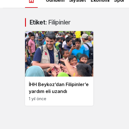
Etiket:
Filipinler
İHH Beykoz’dan Filipinler’e
yardım eli uzandı
1 yıl önce