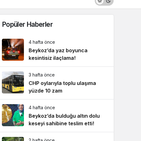
Popüler Haberler
4 hafta önce
Beykoz’da yaz boyunca
kesintisiz ilaçlama!
3 hafta önce
CHP oylarıyla toplu ulaşıma
yüzde 10 zam
4 hafta önce
Beykoz’da bulduğu altın dolu
keseyi sahibine teslim etti!
2 hafta önce