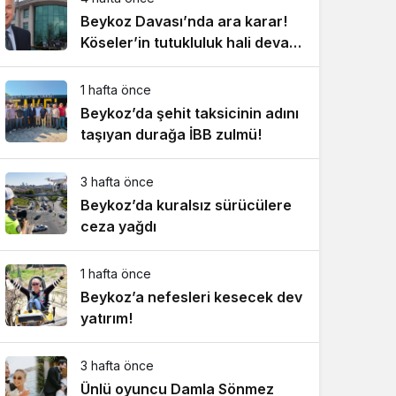
Beykoz Davası’nda ara karar!
Köseler’in tutukluluk hali devam
ediyor!
1 hafta önce
Beykoz’da şehit taksicinin adını
taşıyan durağa İBB zulmü!
3 hafta önce
Beykoz’da kuralsız sürücülere
ceza yağdı
1 hafta önce
Beykoz’a nefesleri kesecek dev
yatırım!
3 hafta önce
Ünlü oyuncu Damla Sönmez