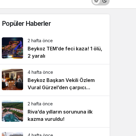
Popüler Haberler
2 hafta önce
Beykoz TEM’de feci kaza! 1 ölü,
2 yaralı
4 hafta önce
Beykoz Başkan Vekili Özlem
Vural Gürzel’den çarpıcı
açıklamalar!
2 hafta önce
Riva’da yılların sorununa ilk
kazma vuruldu!
4 hafta önce