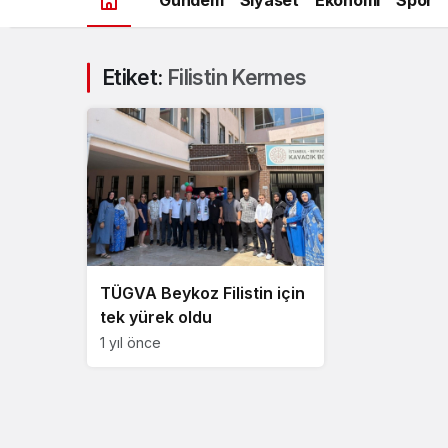
Etiket:
Filistin Kermes
TÜGVA Beykoz Filistin için
tek yürek oldu
1 yıl önce