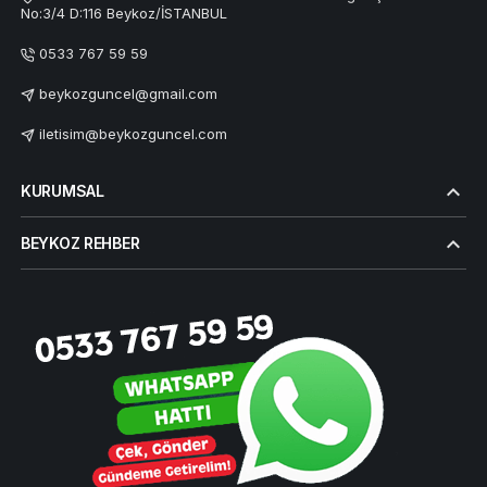
No:3/4 D:116 Beykoz/İSTANBUL
0533 767 59 59
beykozguncel@gmail.com
iletisim@beykozguncel.com
KURUMSAL
BEYKOZ REHBER