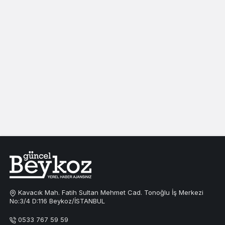
Kavacık Mah. Fatih Sultan Mehmet Cad. Tonoğlu İş Merkezi
No:3/4 D:116 Beykoz/İSTANBUL
0533 767 59 59