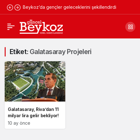
Beykoz’da gençler geleceklerini şekillendirdi
Etiket:
Galatasaray Projeleri
Galatasaray, Riva’dan 11
milyar lira gelir bekliyor!
10 ay önce