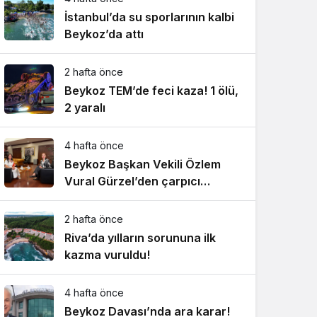
İstanbul’da su sporlarının kalbi
Beykoz’da attı
2 hafta önce
Beykoz TEM’de feci kaza! 1 ölü,
2 yaralı
4 hafta önce
Beykoz Başkan Vekili Özlem
Vural Gürzel’den çarpıcı
açıklamalar!
2 hafta önce
Riva’da yılların sorununa ilk
kazma vuruldu!
4 hafta önce
Beykoz Davası’nda ara karar!