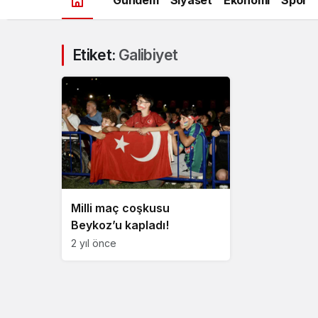
Etiket:
Galibiyet
Milli maç coşkusu
Beykoz’u kapladı!
2 yıl önce