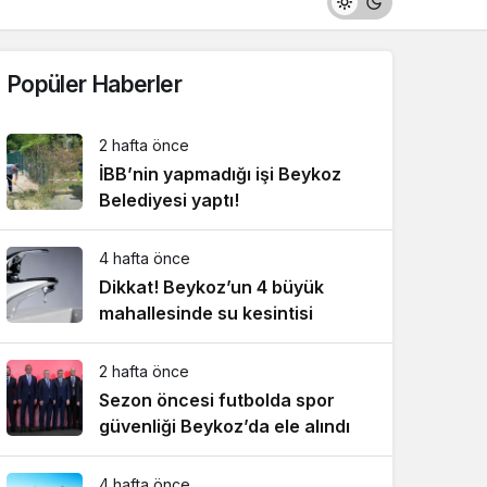
Popüler Haberler
2 hafta önce
İBB’nin yapmadığı işi Beykoz
Belediyesi yaptı!
4 hafta önce
Dikkat! Beykoz’un 4 büyük
mahallesinde su kesintisi
2 hafta önce
Sezon öncesi futbolda spor
güvenliği Beykoz’da ele alındı
4 hafta önce