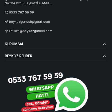
No:3/4 D:116 Beykoz/İSTANBUL
0533 767 59 59
beykozguncel@gmail.com
iletisim@beykozguncel.com
KURUMSAL
BEYKOZ REHBER