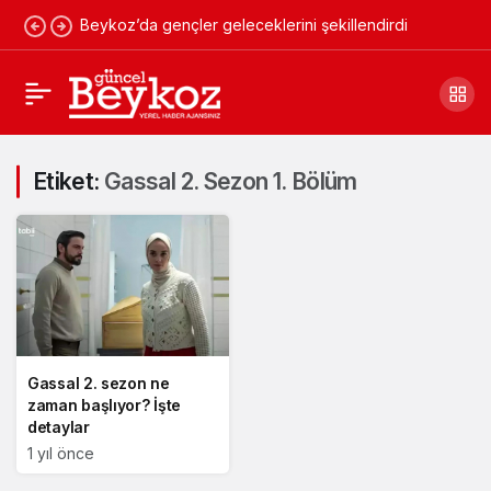
Beykoz’da gençler geleceklerini şekillendirdi
Etiket:
Gassal 2. Sezon 1. Bölüm
Gassal 2. sezon ne
zaman başlıyor? İşte
detaylar
1 yıl önce