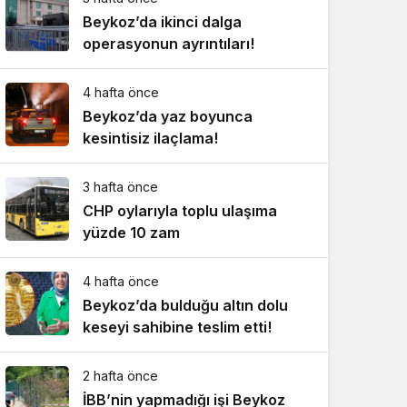
Beykoz’da ikinci dalga
operasyonun ayrıntıları!
4 hafta önce
Beykoz’da yaz boyunca
kesintisiz ilaçlama!
3 hafta önce
CHP oylarıyla toplu ulaşıma
yüzde 10 zam
4 hafta önce
Beykoz’da bulduğu altın dolu
keseyi sahibine teslim etti!
2 hafta önce
İBB’nin yapmadığı işi Beykoz