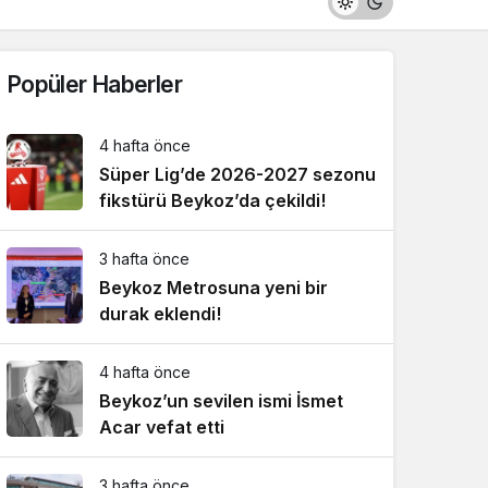
Popüler Haberler
4 hafta önce
Süper Lig’de 2026-2027 sezonu
fikstürü Beykoz’da çekildi!
3 hafta önce
Beykoz Metrosuna yeni bir
durak eklendi!
4 hafta önce
Beykoz’un sevilen ismi İsmet
Acar vefat etti
3 hafta önce