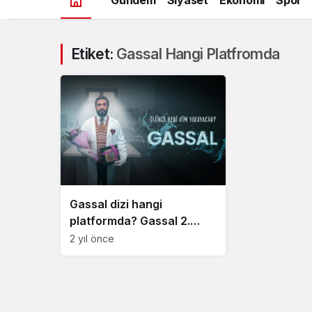
Etiket:
Gassal Hangi Platfromda
Gassal dizi hangi
platformda? Gassal 2.
sezon tarihi
2 yıl önce