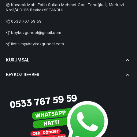
Kavacık Mah. Fatih Sultan Mehmet Cad. Tonoğlu İş Merkezi
No:3/4 D:116 Beykoz/İSTANBUL
0533 767 59 59
beykozguncel@gmail.com
iletisim@beykozguncel.com
KURUMSAL
BEYKOZ REHBER