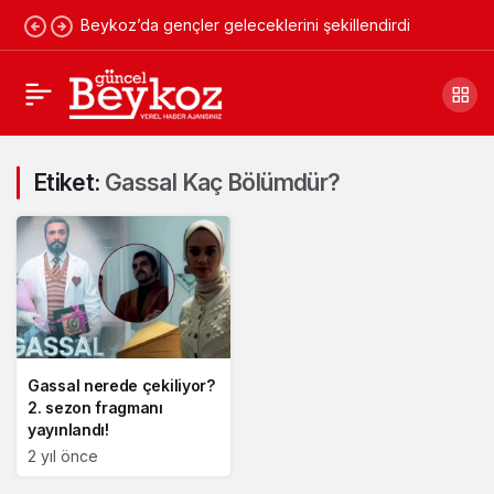
Beykoz’da gençler geleceklerini şekillendirdi
Etiket:
Gassal Kaç Bölümdür?
Gassal nerede çekiliyor?
2. sezon fragmanı
yayınlandı!
2 yıl önce