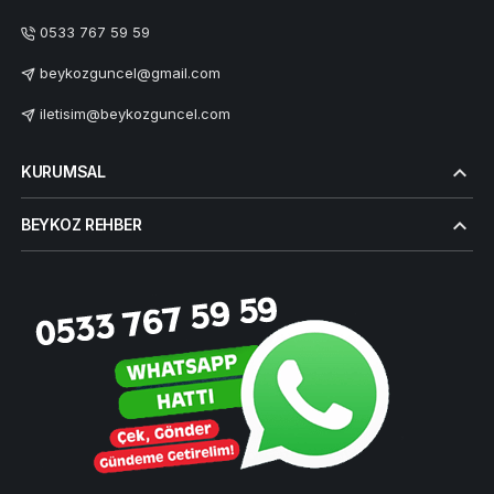
0533 767 59 59
beykozguncel@gmail.com
iletisim@beykozguncel.com
KURUMSAL
BEYKOZ REHBER