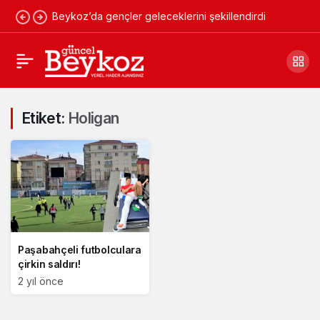
Beykoz’da gençler geleceklerini şekillendirdi
Etiket:
Holigan
Paşabahçeli futbolculara
çirkin saldırı!
2 yıl önce