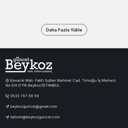
Daha Fazla Yükle
Kavacık Mah. Fatih Sultan Mehmet Cad. Tonoğlu İş Merkezi
No:3/4 D:116 Beykoz/İSTANBUL
0533 767 59 59
beykozguncel@gmail.com
iletisim@beykozguncel.com