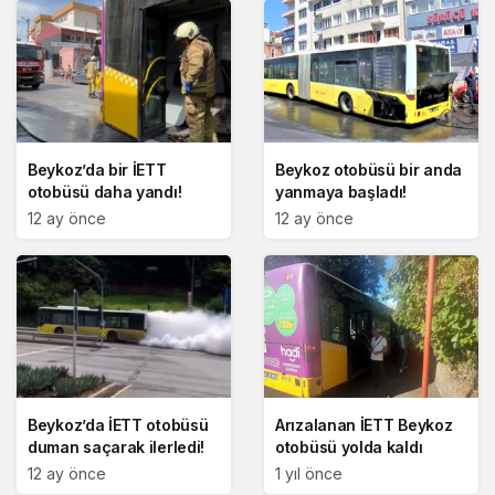
Beykoz’da bir İETT
Beykoz otobüsü bir anda
otobüsü daha yandı!
yanmaya başladı!
12 ay önce
12 ay önce
Beykoz’da İETT otobüsü
Arızalanan İETT Beykoz
duman saçarak ilerledi!
otobüsü yolda kaldı
12 ay önce
1 yıl önce