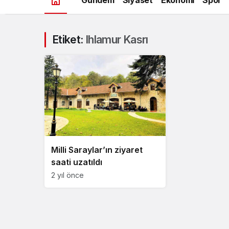
Etiket:
Ihlamur Kasrı
Milli Saraylar’ın ziyaret
saati uzatıldı
2 yıl önce