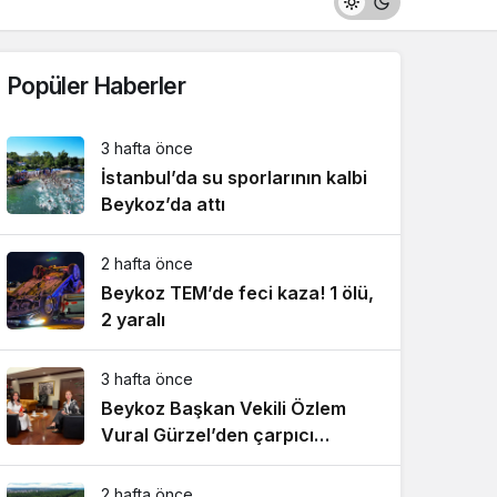
Popüler Haberler
3 hafta önce
İstanbul’da su sporlarının kalbi
Beykoz’da attı
2 hafta önce
Beykoz TEM’de feci kaza! 1 ölü,
2 yaralı
3 hafta önce
Beykoz Başkan Vekili Özlem
Vural Gürzel’den çarpıcı
açıklamalar!
2 hafta önce