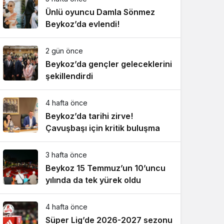
Ünlü oyuncu Damla Sönmez
Beykoz’da evlendi!
2 gün önce
Beykoz’da gençler geleceklerini
şekillendirdi
4 hafta önce
Beykoz’da tarihi zirve!
Çavuşbaşı için kritik buluşma
3 hafta önce
Beykoz 15 Temmuz’un 10’uncu
yılında da tek yürek oldu
4 hafta önce
Süper Lig’de 2026-2027 sezonu