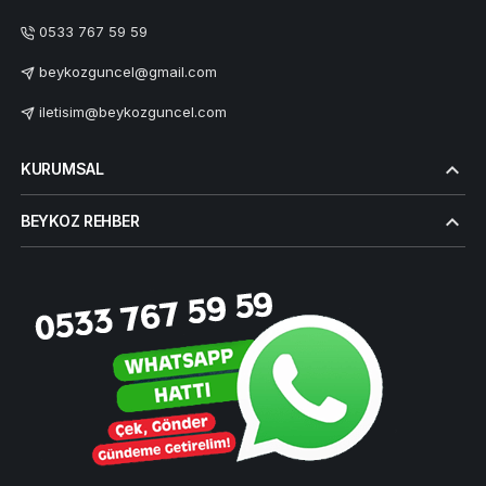
0533 767 59 59
beykozguncel@gmail.com
iletisim@beykozguncel.com
KURUMSAL
BEYKOZ REHBER