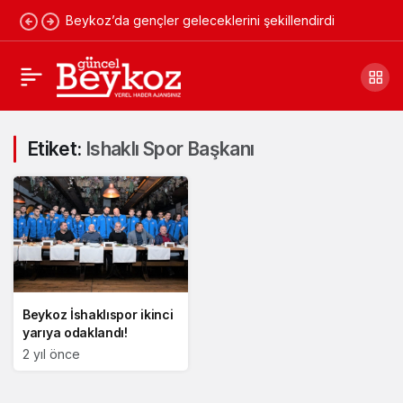
Beykoz’da gençler geleceklerini şekillendirdi
Etiket:
Ishaklı Spor Başkanı
Beykoz İshaklıspor ikinci
yarıya odaklandı!
2 yıl önce