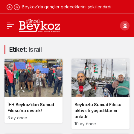
Beykoz’da gençler geleceklerini şekillendirdi
Etiket:
Israil
İHH Beykoz’dan Sumud
Beykozlu Sumud Filosu
Filosu’na destek!
aktivisti yaşadıklarını
anlattı!
3 ay önce
10 ay önce