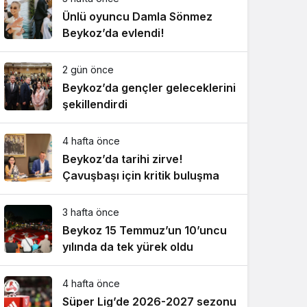
Ünlü oyuncu Damla Sönmez
Beykoz’da evlendi!
2 gün önce
Beykoz’da gençler geleceklerini
şekillendirdi
4 hafta önce
Beykoz’da tarihi zirve!
Çavuşbaşı için kritik buluşma
3 hafta önce
Beykoz 15 Temmuz’un 10’uncu
yılında da tek yürek oldu
4 hafta önce
Süper Lig’de 2026-2027 sezonu