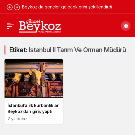
Beykoz’da gençler geleceklerini şekillendirdi
Etiket:
Istanbul Il Tarım Ve Orman Müdürü
İstanbul’a ilk kurbanlıklar
Beykoz’dan giriş yaptı
2 yıl önce