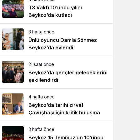
T3 Vakfı 10’uncu yılını
Beykoz’da kutladı
3 hafta önce
Ünlü oyuncu Damla Sönmez
Beykoz’da evlendi!
21 saat önce
Beykoz’da gençler geleceklerini
şekillendirdi
4 hafta önce
Beykoz’da tarihi zirve!
Çavuşbaşı için kritik buluşma
3 hafta önce
Beykoz 15 Temmuz’un 10’uncu