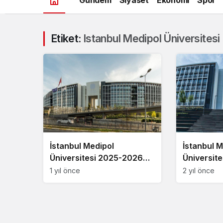
Etiket:
Istanbul Medipol Üniversitesi
İstanbul Medipol
İstanbul M
Üniversitesi 2025-2026
Üniversit
ücretleri
ücretleri
1 yıl önce
2 yıl önce