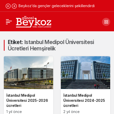
Beykoz’da gençler geleceklerini şekillendirdi
Etiket:
Istanbul Medipol Üniversitesi
Ücretleri Hemşirelik
İstanbul Medipol
İstanbul Medipol
Üniversitesi 2025-2026
Üniversitesi 2024-2025
ücretleri
ücretleri
1 yıl önce
2 yıl önce