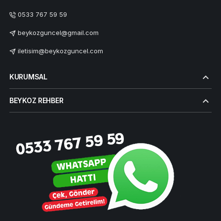
0533 767 59 59
beykozguncel@gmail.com
iletisim@beykozguncel.com
KURUMSAL
BEYKOZ REHBER