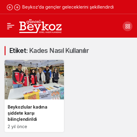
Beykoz’da gençler geleceklerini şekillendirdi
Etiket:
Kades Nasıl Kullanılır
Beykozlular kadına
şiddete karşı
bilinçlendirildi
2 yıl önce