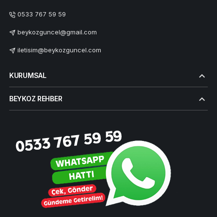
0533 767 59 59
beykozguncel@gmail.com
iletisim@beykozguncel.com
KURUMSAL
BEYKOZ REHBER