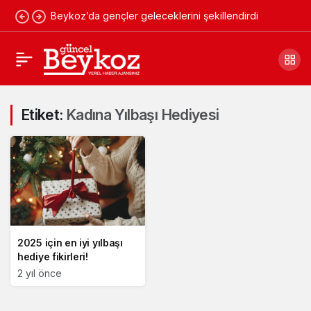
Beykoz’da gençler geleceklerini şekillendirdi
Etiket:
Kadına Yılbaşı Hediyesi
2025 için en iyi yılbaşı
hediye fikirleri!
2 yıl önce