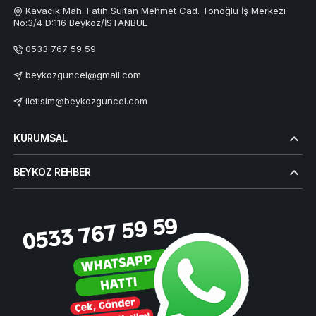
Kavacık Mah. Fatih Sultan Mehmet Cad. Tonoğlu İş Merkezi
No:3/4 D:116 Beykoz/İSTANBUL
0533 767 59 59
beykozguncel@gmail.com
iletisim@beykozguncel.com
KURUMSAL
BEYKOZ REHBER