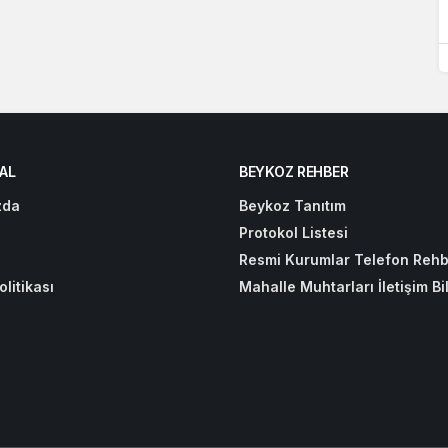
AL
BEYKOZ REHBER
zda
Beykoz Tanıtım
Protokol Listesi
Resmi Kurumlar Telefon Rehb
olitikası
Mahalle Muhtarları İletişim Bil