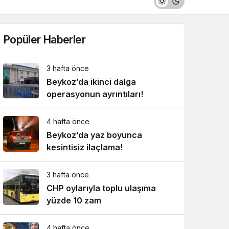
Popüler Haberler
3 hafta önce
Beykoz’da ikinci dalga
operasyonun ayrıntıları!
4 hafta önce
Beykoz’da yaz boyunca
kesintisiz ilaçlama!
3 hafta önce
CHP oylarıyla toplu ulaşıma
yüzde 10 zam
4 hafta önce