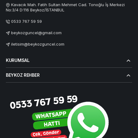
Kavacık Mah. Fatih Sultan Mehmet Cad. Tonoğlu İş Merkezi
No:3/4 D:116 Beykoz/İSTANBUL
0533 767 59 59
beykozguncel@gmail.com
iletisim@beykozguncel.com
KURUMSAL
BEYKOZ REHBER