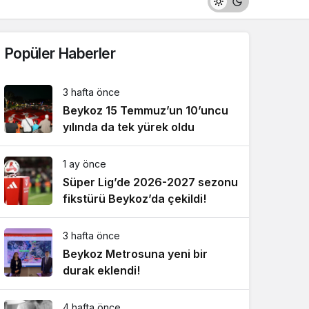
Popüler Haberler
3 hafta önce
Beykoz 15 Temmuz’un 10’uncu
yılında da tek yürek oldu
1 ay önce
Süper Lig’de 2026-2027 sezonu
fikstürü Beykoz’da çekildi!
3 hafta önce
Beykoz Metrosuna yeni bir
durak eklendi!
4 hafta önce