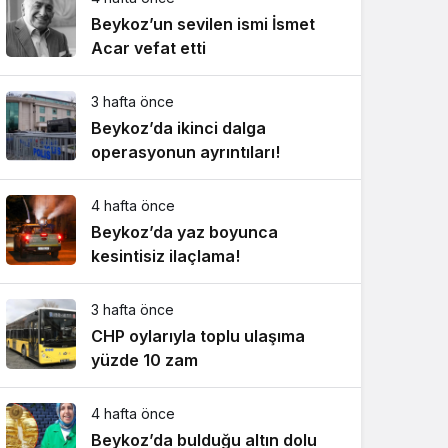
Beykoz’un sevilen ismi İsmet
Acar vefat etti
3 hafta önce
Beykoz’da ikinci dalga
operasyonun ayrıntıları!
4 hafta önce
Beykoz’da yaz boyunca
kesintisiz ilaçlama!
3 hafta önce
CHP oylarıyla toplu ulaşıma
yüzde 10 zam
4 hafta önce
Beykoz’da bulduğu altın dolu