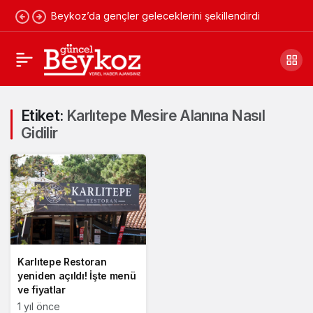
Beykoz’da gençler geleceklerini şekillendirdi
Etiket:
Karlıtepe Mesire Alanına Nasıl
Gidilir
Karlıtepe Restoran
yeniden açıldı! İşte menü
ve fiyatlar
1 yıl önce