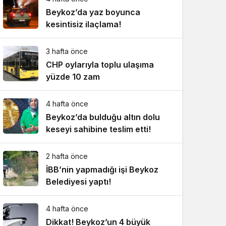
Beykoz’da yaz boyunca
kesintisiz ilaçlama!
3 hafta önce
CHP oylarıyla toplu ulaşıma
yüzde 10 zam
4 hafta önce
Beykoz’da bulduğu altın dolu
keseyi sahibine teslim etti!
2 hafta önce
İBB’nin yapmadığı işi Beykoz
Belediyesi yaptı!
4 hafta önce
Dikkat! Beykoz’un 4 büyük