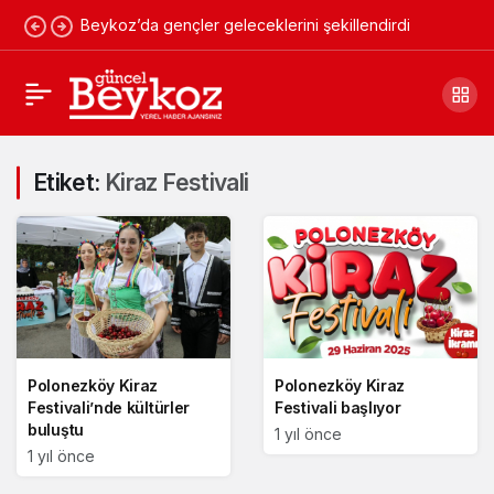
Beykoz’da gençler geleceklerini şekillendirdi
Etiket:
Kiraz Festivali
Polonezköy Kiraz
Polonezköy Kiraz
Festivali’nde kültürler
Festivali başlıyor
buluştu
1 yıl önce
1 yıl önce