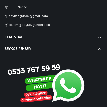
0533 767 59 59
beykozguncel@gmail.com
iletisim@beykozguncel.com
KURUMSAL
BEYKOZ REHBER