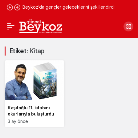
Beykoz’da gençler geleceklerini şekillendirdi
Etiket:
Kitap
Kaşıtoğlu 11. kitabını
okurlarıyla buluşturdu
3 ay önce