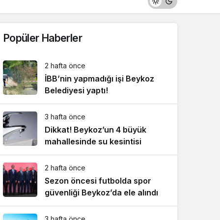
Popüler Haberler
2 hafta önce
İBB’nin yapmadığı işi Beykoz
Belediyesi yaptı!
3 hafta önce
Dikkat! Beykoz’un 4 büyük
mahallesinde su kesintisi
2 hafta önce
Sezon öncesi futbolda spor
güvenliği Beykoz’da ele alındı
3 hafta önce