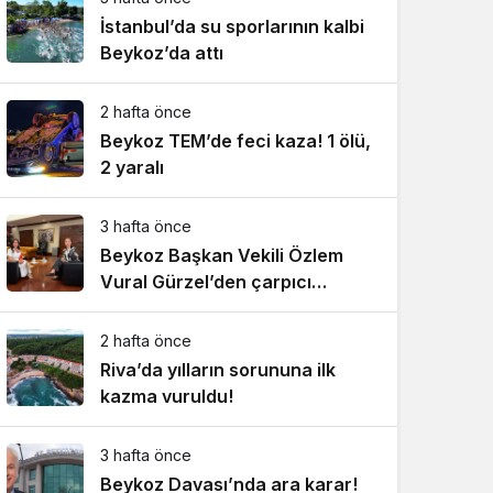
İstanbul’da su sporlarının kalbi
Beykoz’da attı
2 hafta önce
Beykoz TEM’de feci kaza! 1 ölü,
2 yaralı
3 hafta önce
Beykoz Başkan Vekili Özlem
Vural Gürzel’den çarpıcı
açıklamalar!
2 hafta önce
Riva’da yılların sorununa ilk
kazma vuruldu!
3 hafta önce
Beykoz Davası’nda ara karar!