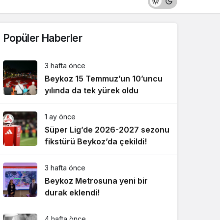
Popüler Haberler
3 hafta önce
Beykoz 15 Temmuz’un 10’uncu
yılında da tek yürek oldu
1 ay önce
Süper Lig’de 2026-2027 sezonu
fikstürü Beykoz’da çekildi!
3 hafta önce
Beykoz Metrosuna yeni bir
durak eklendi!
4 hafta önce