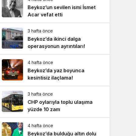
Beykoz’un sevilen ismi İsmet
Acar vefat etti
3 hafta önce
Beykoz’da ikinci dalga
operasyonun ayrıntıları!
4 hafta önce
Beykoz’da yaz boyunca
kesintisiz ilaçlama!
3 hafta önce
CHP oylarıyla toplu ulaşıma
yüzde 10 zam
4 hafta önce
Beykoz’da bulduğu altın dolu