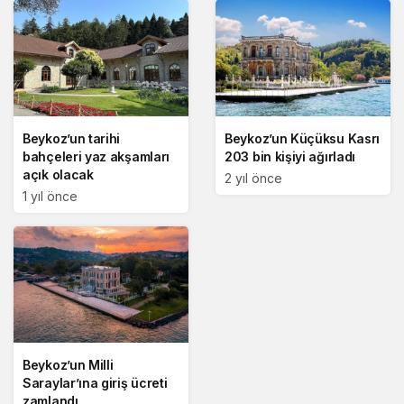
Beykoz’un tarihi
Beykoz’un Küçüksu Kasrı
bahçeleri yaz akşamları
203 bin kişiyi ağırladı
açık olacak
2 yıl önce
1 yıl önce
Beykoz’un Milli
Saraylar’ına giriş ücreti
zamlandı