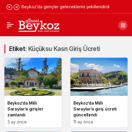
Beykoz’da gençler geleceklerini şekillendirdi
Etiket:
Küçüksu Kasrı Giriş Ücreti
Beykoz’da Milli
Beykoz’da Milli
Saraylar’a girişler
Saraylar’a giriş ücreti
zamlandı
güncellendi
3 ay önce
11 ay önce