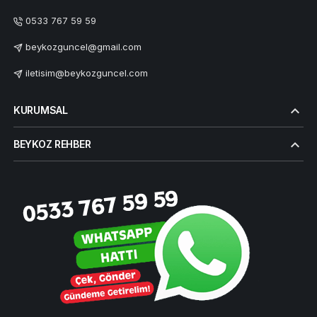
0533 767 59 59
beykozguncel@gmail.com
iletisim@beykozguncel.com
KURUMSAL
BEYKOZ REHBER