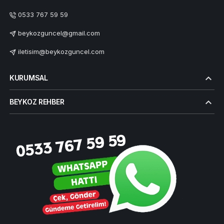
0533 767 59 59
beykozguncel@gmail.com
iletisim@beykozguncel.com
KURUMSAL
BEYKOZ REHBER