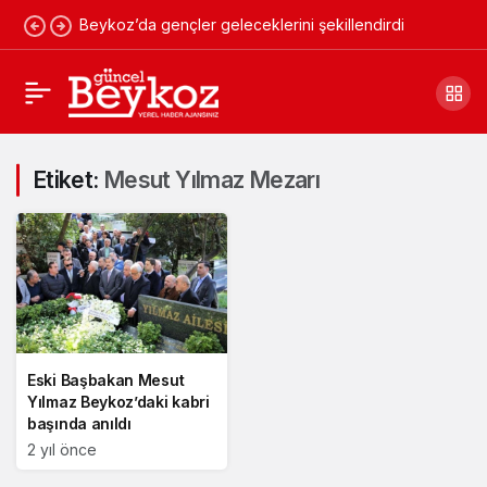
Beykoz’da gençler geleceklerini şekillendirdi
Etiket:
Mesut Yılmaz Mezarı
Eski Başbakan Mesut
Yılmaz Beykoz’daki kabri
başında anıldı
2 yıl önce