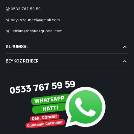
0533 767 59 59
beykozguncel@gmail.com
iletisim@beykozguncel.com
KURUMSAL
BEYKOZ REHBER