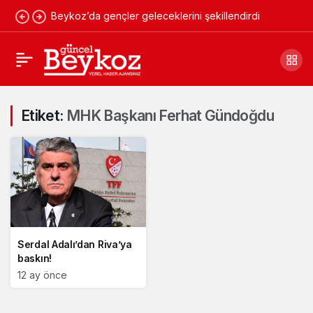
Beykoz’da gençler geleceklerini şekillendirdi
Etiket:
MHK Başkanı Ferhat Gündoğdu
Serdal Adalı’dan Riva’ya
baskın!
12 ay önce