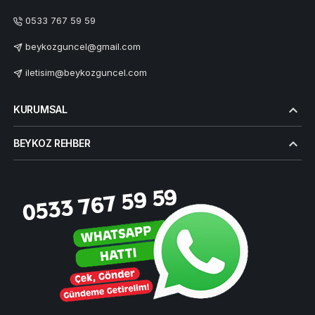
0533 767 59 59
beykozguncel@gmail.com
iletisim@beykozguncel.com
KURUMSAL
BEYKOZ REHBER