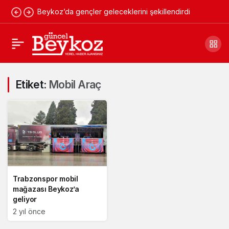
Beykoz’da gençler geleceklerini şekillendirdi
Etiket:
Mobil Araç
Trabzonspor mobil
mağazası Beykoz’a
geliyor
2 yıl önce