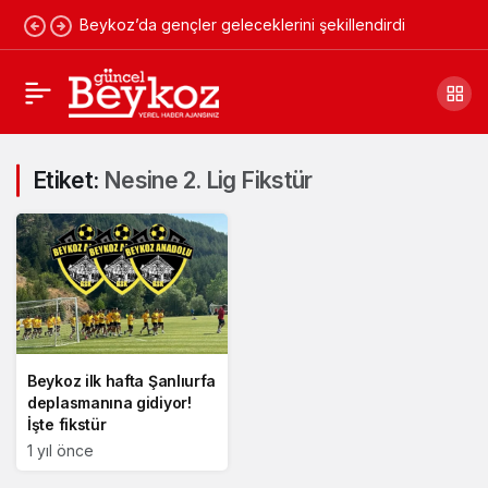
Beykoz’da gençler geleceklerini şekillendirdi
Etiket:
Nesine 2. Lig Fikstür
Beykoz ilk hafta Şanlıurfa
deplasmanına gidiyor!
İşte fikstür
1 yıl önce