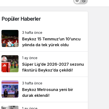
Popüler Haberler
3 hafta önce
Beykoz 15 Temmuz’un 10’uncu
yılında da tek yürek oldu
1 ay önce
Süper Lig’de 2026-2027 sezonu
fikstürü Beykoz’da çekildi!
3 hafta önce
Beykoz Metrosuna yeni bir
durak eklendi!
1 ay önce