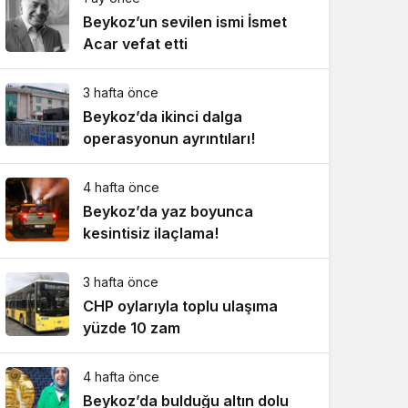
Beykoz’un sevilen ismi İsmet
Acar vefat etti
3 hafta önce
Beykoz’da ikinci dalga
operasyonun ayrıntıları!
4 hafta önce
Beykoz’da yaz boyunca
kesintisiz ilaçlama!
3 hafta önce
CHP oylarıyla toplu ulaşıma
yüzde 10 zam
4 hafta önce
Beykoz’da bulduğu altın dolu