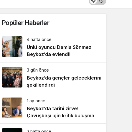
Popüler Haberler
4 hafta önce
Ünlü oyuncu Damla Sönmez
Beykoz’da evlendi!
3 gün önce
Beykoz’da gençler geleceklerini
şekillendirdi
1 ay önce
Beykoz’da tarihi zirve!
Çavuşbaşı için kritik buluşma
3 hafta önce