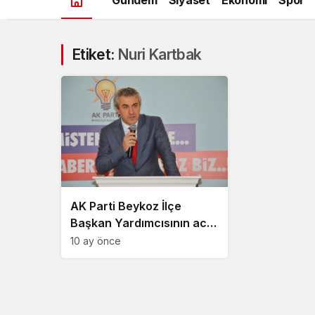
Etiket:
Nuri Kartbak
AK Parti Beykoz İlçe
Başkan Yardımcısının acı
günü
10 ay önce