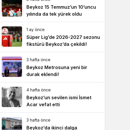
Beykoz 15 Temmuz’un 10’uncu
yılında da tek yürek oldu
1 ay önce
Süper Lig’de 2026-2027 sezonu
fikstürü Beykoz’da çekildi!
3 hafta önce
Beykoz Metrosuna yeni bir
durak eklendi!
4 hafta önce
Beykoz’un sevilen ismi İsmet
Acar vefat etti
3 hafta önce
Beykoz’da ikinci dalga