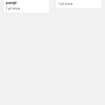
paniği!
1 yıl önce
1 yıl önce