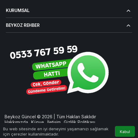
KURUMSAL
BEYKOZ REHBER
Beykoz Güncel © 2026 | Tüm Hakları Saklıdır
Hakkımızda
Künye
İletişim
Gizlilik Politikası
Bu web sitesinde en iyi deneyimi yaşamanızı sağlamak
Kabul
için çerezler kullanılmaktadır.