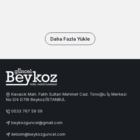
Daha Fazla Yükle
Kavacık Mah. Fatih Sultan Mehmet Cad. Tonoğlu İş Merkezi
No:3/4 D:116 Beykoz/İSTANBUL
0533 767 59 59
beykozguncel@gmail.com
iletisim@beykozguncel.com