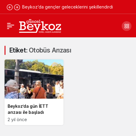
Beykoz’da gençler geleceklerini şekillendirdi
Etiket:
Otobüs Arızası
Beykoz’da gün İETT
arızası ile başladı
2 yıl önce