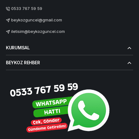
0533 767 59 59
beykozguncel@gmail.com
iletisim@beykozguncel.com
KURUMSAL
BEYKOZ REHBER