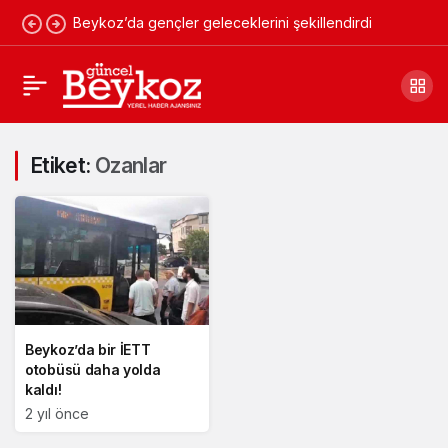
Beykoz’da gençler geleceklerini şekillendirdi
Etiket:
Ozanlar
Beykoz’da bir İETT
otobüsü daha yolda
kaldı!
2 yıl önce