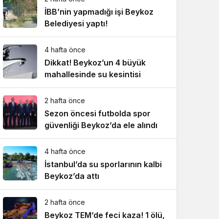
İBB’nin yapmadığı işi Beykoz
Belediyesi yaptı!
4 hafta önce
Dikkat! Beykoz’un 4 büyük
mahallesinde su kesintisi
2 hafta önce
Sezon öncesi futbolda spor
güvenliği Beykoz’da ele alındı
4 hafta önce
İstanbul’da su sporlarının kalbi
Beykoz’da attı
2 hafta önce
Beykoz TEM’de feci kaza! 1 ölü,