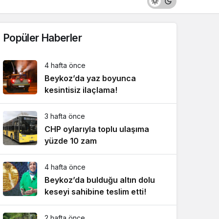
Popüler Haberler
4 hafta önce
Beykoz’da yaz boyunca
kesintisiz ilaçlama!
3 hafta önce
CHP oylarıyla toplu ulaşıma
yüzde 10 zam
4 hafta önce
Beykoz’da bulduğu altın dolu
keseyi sahibine teslim etti!
2 hafta önce