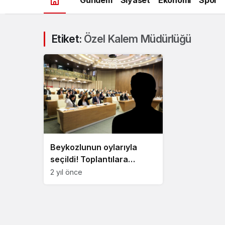
Etiket:
Özel Kalem Müdürlüğü
Beykozlunun oylarıyla
seçildi! Toplantılara
katılmıyor
2 yıl önce